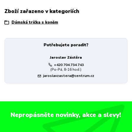
Zboží zařazeno v kategoriích
Dámská trička s koněm
Potřebujete poradit?
Jaroslav Zástěra
+420 704 734 743
(Po-Pá, 8-16 hod.)
jaroslavzastera@centrum.cz
Nepropásněte novinky, akce a slevy!