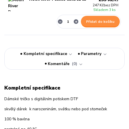
/
ks
247 Kč
bez DPH
Skladem 3 ks
Přidat do košíku
Kompletní specifikace
Parametry
Komentáře
0
Kompletní specifikace
Dámské tričko s digitálním potiskem DTF
skvělý dárek k narozeninám, svátku nebo pod stomeček
100 % bavlna