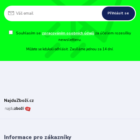
Přihlásit se
Souhlasím se
zpracováním osobních údajů
za účelem rozesílky
newsletteru.
Můžete se kdykoli odhlásit. Zasíláme jednou za 14 dní.
NajduZboží.cz
Informace pro zákazníky