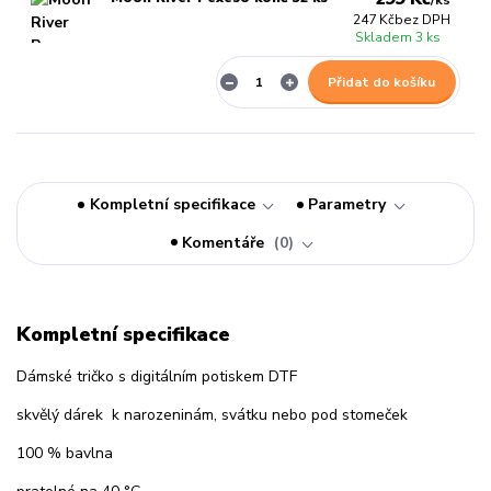
/
ks
247 Kč
bez DPH
Skladem 3 ks
Přidat do košíku
Kompletní specifikace
Parametry
Komentáře
0
Kompletní specifikace
Dámské tričko s digitálním potiskem DTF
skvělý dárek k narozeninám, svátku nebo pod stomeček
100 % bavlna