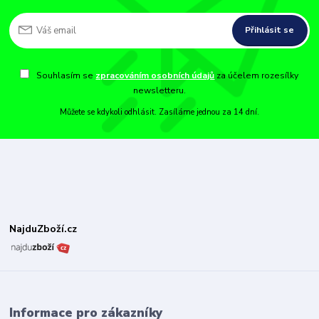
Přihlásit se
Souhlasím se
zpracováním osobních údajů
za účelem rozesílky
newsletteru.
Můžete se kdykoli odhlásit. Zasíláme jednou za 14 dní.
NajduZboží.cz
Informace pro zákazníky