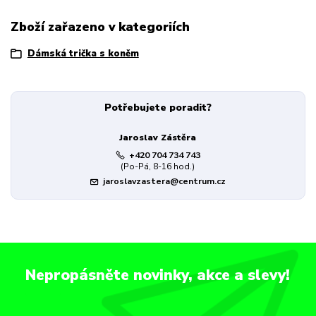
Zboží zařazeno v kategoriích
Dámská trička s koněm
Potřebujete poradit?
Jaroslav Zástěra
+420 704 734 743
(Po-Pá, 8-16 hod.)
jaroslavzastera@centrum.cz
Nepropásněte novinky, akce a slevy!