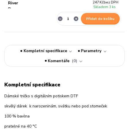
247 Kč
bez DPH
Skladem 3 ks
Přidat do košíku
Kompletní specifikace
Parametry
Komentáře
0
Kompletní specifikace
Dámské tričko s digitálním potiskem DTF
skvělý dárek k narozeninám, svátku nebo pod stomeček
100 % bavlna
pratelné na 40 °C