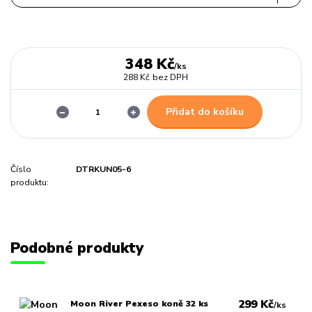
348 Kč
/
ks
288 Kč
bez DPH
Přidat do košíku
Číslo
DTRKUN05-6
produktu:
Podobné produkty
299 Kč
Moon River Pexeso koně 32 ks
/
ks