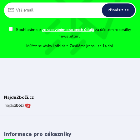
Přihlásit se
Souhlasím se
zpracováním osobních údajů
za účelem rozesílky
newsletteru.
Můžete se kdykoli odhlásit. Zasíláme jednou za 14 dní.
NajduZboží.cz
Informace pro zákazníky