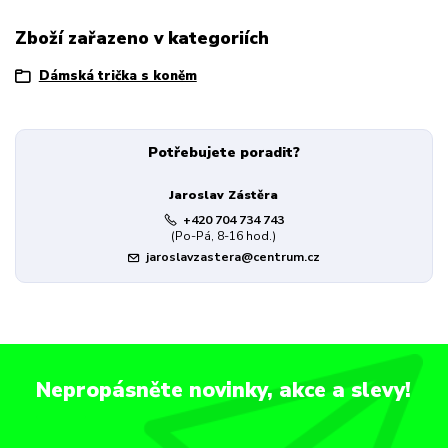
Zboží zařazeno v kategoriích
Dámská trička s koněm
Potřebujete poradit?
Jaroslav Zástěra
+420 704 734 743
(Po-Pá, 8-16 hod.)
jaroslavzastera@centrum.cz
Nepropásněte novinky, akce a slevy!