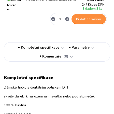
/
ks
247 Kč
bez DPH
Skladem 3 ks
Přidat do košíku
Kompletní specifikace
Parametry
Komentáře
0
Kompletní specifikace
Dámské tričko s digitálním potiskem DTF
skvělý dárek k narozeninám, svátku nebo pod stomeček
100 % bavlna