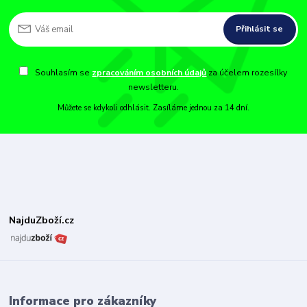
Přihlásit se
Souhlasím se
zpracováním osobních údajů
za účelem rozesílky
newsletteru.
Můžete se kdykoli odhlásit. Zasíláme jednou za 14 dní.
NajduZboží.cz
Informace pro zákazníky