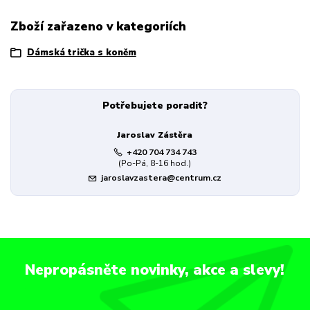
Zboží zařazeno v kategoriích
Dámská trička s koněm
Potřebujete poradit?
Jaroslav Zástěra
+420 704 734 743
(Po-Pá, 8-16 hod.)
jaroslavzastera@centrum.cz
Nepropásněte novinky, akce a slevy!