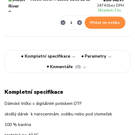
/
ks
247 Kč
bez DPH
Skladem 3 ks
Přidat do košíku
Kompletní specifikace
Parametry
Komentáře
0
Kompletní specifikace
Dámské tričko s digitálním potiskem DTF
skvělý dárek k narozeninám, svátku nebo pod stomeček
100 % bavlna