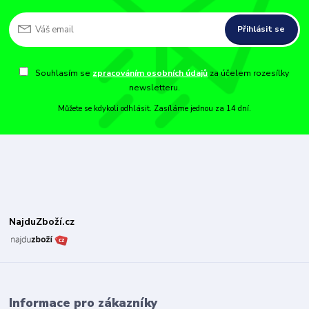
Přihlásit se
Souhlasím se
zpracováním osobních údajů
za účelem rozesílky
newsletteru.
Můžete se kdykoli odhlásit. Zasíláme jednou za 14 dní.
NajduZboží.cz
Informace pro zákazníky