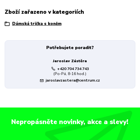
Zboží zařazeno v kategoriích
Dámská trička s koněm
Potřebujete poradit?
Jaroslav Zástěra
+420 704 734 743
(Po-Pá, 8-16 hod.)
jaroslavzastera@centrum.cz
Nepropásněte novinky, akce a slevy!