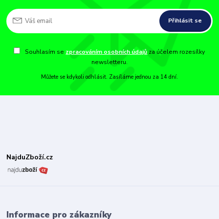
Přihlásit se
Souhlasím se
zpracováním osobních údajů
za účelem rozesílky
newsletteru.
Můžete se kdykoli odhlásit. Zasíláme jednou za 14 dní.
NajduZboží.cz
Informace pro zákazníky