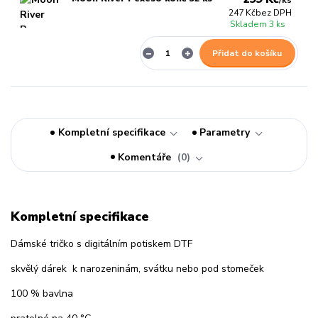
/
ks
247 Kč
bez DPH
Skladem 3 ks
Přidat do košíku
Kompletní specifikace
Parametry
Komentáře
0
Kompletní specifikace
Dámské tričko s digitálním potiskem DTF
skvělý dárek k narozeninám, svátku nebo pod stomeček
100 % bavlna