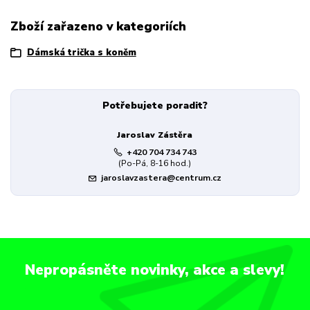
Zboží zařazeno v kategoriích
Dámská trička s koněm
Potřebujete poradit?
Jaroslav Zástěra
+420 704 734 743
(Po-Pá, 8-16 hod.)
jaroslavzastera@centrum.cz
Nepropásněte novinky, akce a slevy!