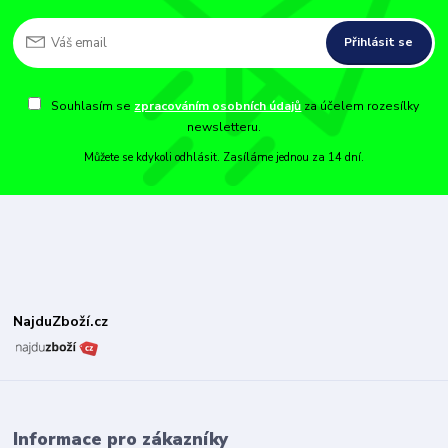
Přihlásit se
Souhlasím se
zpracováním osobních údajů
za účelem rozesílky
newsletteru.
Můžete se kdykoli odhlásit. Zasíláme jednou za 14 dní.
NajduZboží.cz
Informace pro zákazníky