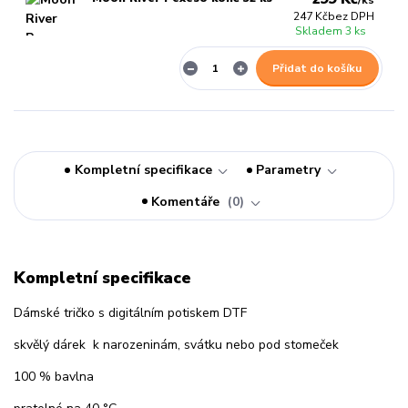
/
ks
247 Kč
bez DPH
Skladem 3 ks
Přidat do košíku
Kompletní specifikace
Parametry
Komentáře
0
Kompletní specifikace
Dámské tričko s digitálním potiskem DTF
skvělý dárek k narozeninám, svátku nebo pod stomeček
100 % bavlna