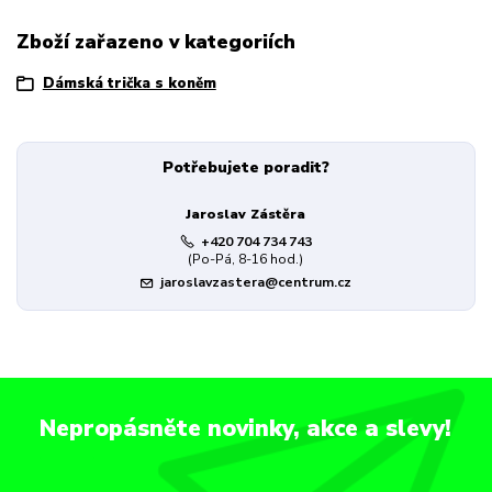
Zboží zařazeno v kategoriích
Dámská trička s koněm
Potřebujete poradit?
Jaroslav Zástěra
+420 704 734 743
(Po-Pá, 8-16 hod.)
jaroslavzastera@centrum.cz
Nepropásněte novinky, akce a slevy!