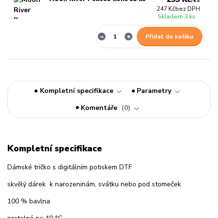
/
ks
247 Kč
bez DPH
Skladem 3 ks
Přidat do košíku
Kompletní specifikace
Parametry
Komentáře
0
Kompletní specifikace
Dámské tričko s digitálním potiskem DTF
skvělý dárek k narozeninám, svátku nebo pod stomeček
100 % bavlna