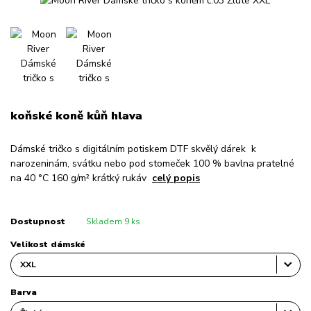
koňské koně kůň hlava
Dámské tričko s digitálním potiskem DTF skvělý dárek k
narozeninám, svátku nebo pod stomeček 100 % bavlna pratelné
na 40 °C 160 g/m² krátký rukáv
celý popis
Dostupnost
Skladem 9 ks
Velikost dámské
Barva