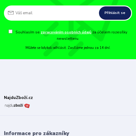
Přihlásit se
Souhlasím se
zpracováním osobních údajů
za účelem rozesílky
newsletteru.
Můžete se kdykoli odhlásit. Zasíláme jednou za 14 dní.
NajduZboží.cz
Informace pro zákazníky