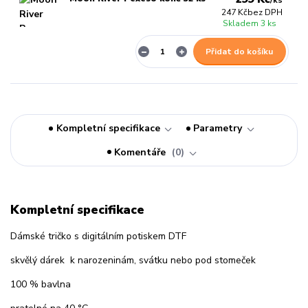
/
ks
247 Kč
bez DPH
Skladem 3 ks
Přidat do košíku
Kompletní specifikace
Parametry
Komentáře
0
Kompletní specifikace
Dámské tričko s digitálním potiskem DTF
skvělý dárek k narozeninám, svátku nebo pod stomeček
100 % bavlna