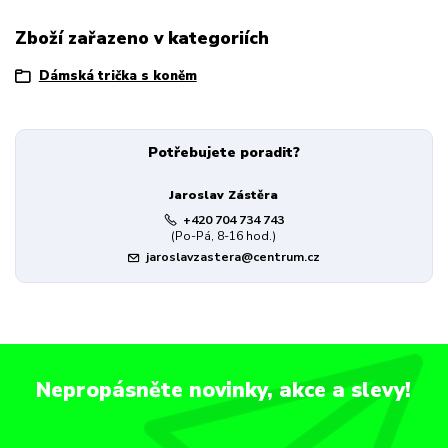
Zboží zařazeno v kategoriích
Dámská trička s koněm
Potřebujete poradit?
Jaroslav Zástěra
+420 704 734 743
(Po-Pá, 8-16 hod.)
jaroslavzastera@centrum.cz
Nepropásněte novinky, akce a slevy!