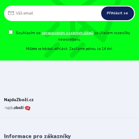
Přihlásit se
Souhlasím se
zpracováním osobních údajů
za účelem rozesílky
newsletteru.
Můžete se kdykoli odhlásit. Zasíláme jednou za 14 dní.
NajduZboží.cz
Informace pro zákazníky