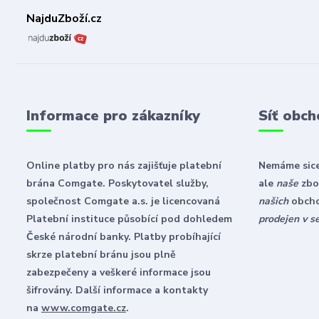
NajduZboží.cz
Informace pro zákazníky
Síť obch
Online platby pro nás zajišťuje platební
Nemáme sice
brána Comgate. Poskytovatel služby,
ale
naše
zbož
společnost Comgate a.s. je licencovaná
našich
obch
Platební instituce působící pod dohledem
prodejen v s
České národní banky. Platby probíhající
skrze platební bránu jsou plně
zabezpečeny a veškeré informace jsou
šifrovány. Další informace a kontakty
na
www.comgate.cz
.