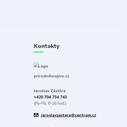
Kontakty
prirodnihnojivo.cz
Jaroslav Zástěra
+420 704 734 743
(Po-Pá, 8-16 hod.)
jaroslavzastera@centrum.cz