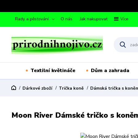
Rady a pěstování
O nás
Jak nakupovat
Více
Textilní květináče
Dům a zahrada
Dárkové zboží
Trička koně
Dámská trička s koně
Moon River Dámské tričko s koněm