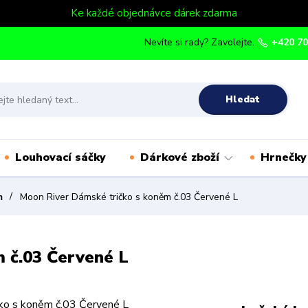
Ke každé objednávce dárek zdarma
Nevíte si rady? Zavolejte.
+420 70
Hledat
Louhovací sáčky
Dárkové zboží
Hrnečky
m
Moon River Dámské tričko s koněm č.03 Červené L
 č.03 Červené L