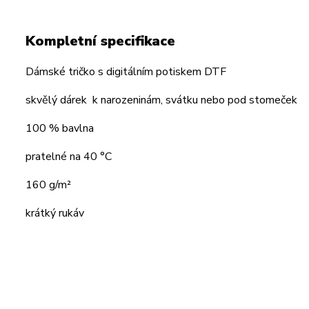
Kompletní specifikace
Dámské tričko s digitálním potiskem DTF
skvělý dárek k narozeninám, svátku nebo pod stomeček
100 % bavlna
pratelné na 40 °C
160 g/m²
krátký rukáv