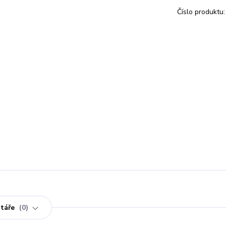
Číslo produktu:
táře
0