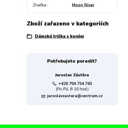
Značka
Moon River
Zboží zařazeno v kategoriích
Dámská trička s koněm
Potřebujete poradit?
Jaroslav Zástěra
+420 704 734 743
(Po-Pá, 8-16 hod.)
jaroslavzastera@centrum.cz