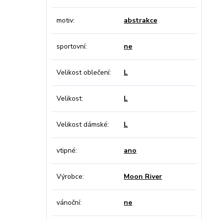
motiv
abstrakce
sportovní
ne
Velikost oblečení
L
Velikost
L
Velikost dámské
L
vtipné
ano
Výrobce
Moon River
vánoční
ne