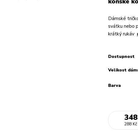
koňské ko
Dámské tričko
svátku nebo 
krátký rukáv
Dostupnost
Velikost dám
Barva
348
288 Kč