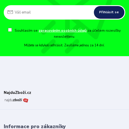
Přihlásit se
Souhlasím se
zpracováním osobních údajů
za účelem rozesílky
newsletteru.
Můžete se kdykoli odhlásit. Zasíláme jednou za 14 dní.
NajduZboží.cz
Informace pro zákazníky