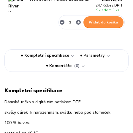
/
ks
247 Kč
bez DPH
Skladem 3 ks
Přidat do košíku
Kompletní specifikace
Parametry
Komentáře
0
Kompletní specifikace
Dámské tričko s digitálním potiskem DTF
skvělý dárek k narozeninám, svátku nebo pod stomeček
100 % bavlna