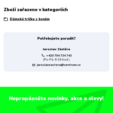
Zboží zařazeno v kategoriích
Dámská trička s koněm
Potřebujete poradit?
Jaroslav Zástěra
+420 704 734 743
(Po-Pá, 8-16 hod.)
jaroslavzastera@centrum.cz
Nepropásněte novinky, akce a slevy!