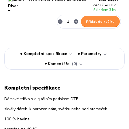
/
ks
247 Kč
bez DPH
Skladem 3 ks
Přidat do košíku
Kompletní specifikace
Parametry
Komentáře
0
Kompletní specifikace
Dámské tričko s digitálním potiskem DTF
skvělý dárek k narozeninám, svátku nebo pod stomeček
100 % bavlna