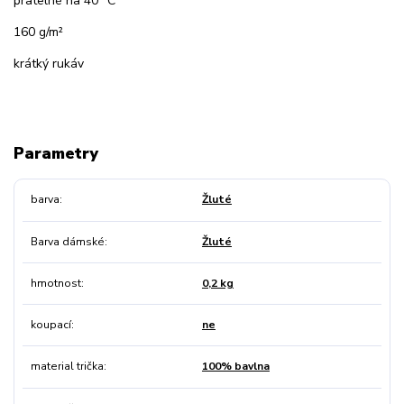
pratelné na 40 °C
160 g/m²
krátký rukáv
Parametry
barva
Žluté
Barva dámské
Žluté
hmotnost
0,2 kg
koupací
ne
material trička
100% bavlna