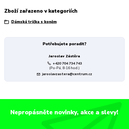
Zboží zařazeno v kategoriích
Dámská trička s koněm
Potřebujete poradit?
Jaroslav Zástěra
+420 704 734 743
(Po-Pá, 8-16 hod.)
jaroslavzastera@centrum.cz
Nepropásněte novinky, akce a slevy!