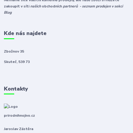
Nemáme sice vlastní
kamenné
prodejny, ale
naše
zboží si můžete
zakoupit v síti
našich
obchodních
partnerů - seznam prodejen v sekci
Blog
Kde nás najdete
Zbožnov 35
Skuteč, 539 73
Kontakty
prirodnihnojivo.cz
Jaroslav Zástěra