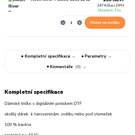
/
ks
247 Kč
bez DPH
Skladem 3 ks
Přidat do košíku
Kompletní specifikace
Parametry
Komentáře
0
Kompletní specifikace
Dámské tričko s digitálním potiskem DTF
skvělý dárek k narozeninám, svátku nebo pod stomeček
100 % bavlna