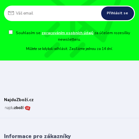
Přihlásit se
Souhlasím se
zpracováním osobních údajů
za účelem rozesílky
newsletteru.
Můžete se kdykoli odhlásit. Zasíláme jednou za 14 dní.
NajduZboží.cz
Informace pro zákazníky