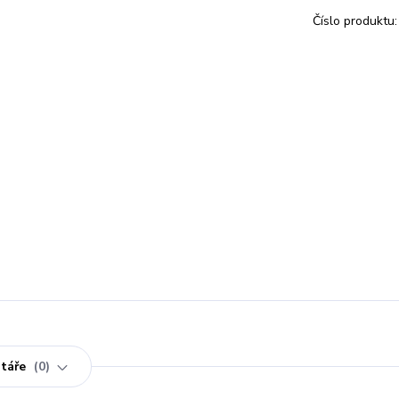
Číslo produktu:
táře
0