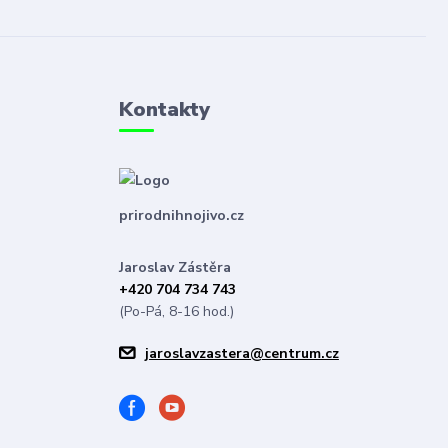
Kontakty
prirodnihnojivo.cz
Jaroslav Zástěra
+420 704 734 743
(Po-Pá, 8-16 hod.)
jaroslavzastera@centrum.cz