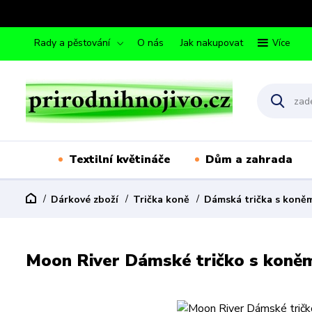
Rady a pěstování
O nás
Jak nakupovat
Více
Textilní květináče
Dům a zahrada
Dárkové zboží
Trička koně
Dámská trička s koně
Moon River Dámské tričko s koněm