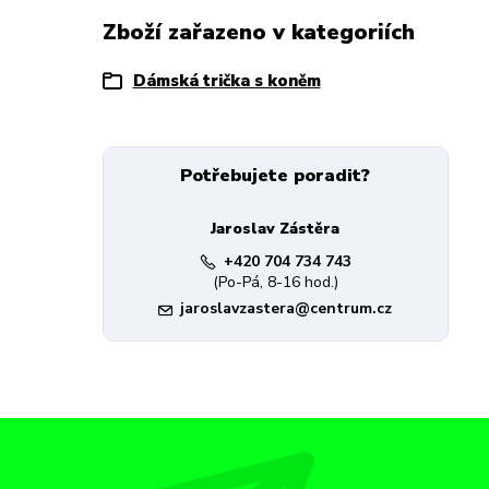
Zboží zařazeno v kategoriích
Dámská trička s koněm
Potřebujete poradit?
Jaroslav Zástěra
+420 704 734 743
(Po-Pá, 8-16 hod.)
jaroslavzastera@centrum.cz