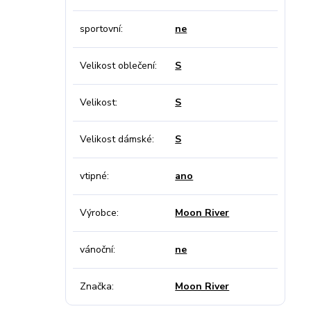
sportovní
ne
Velikost oblečení
S
Velikost
S
Velikost dámské
S
vtipné
ano
Výrobce
Moon River
vánoční
ne
Značka
Moon River