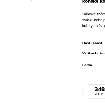
koňské ko
Dámské tričko
svátku nebo 
krátký rukáv
Dostupnost
Velikost dám
Barva
348
288 Kč