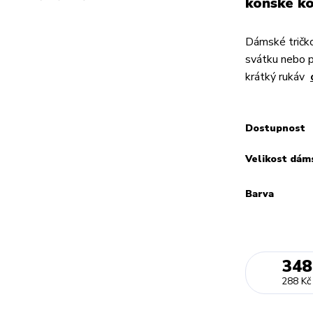
koňské ko
Dámské tričko
svátku nebo 
krátký rukáv
Dostupnost
Velikost dám
Barva
348
288 Kč