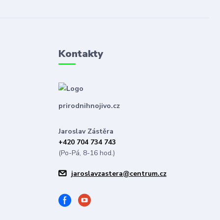
Kontakty
prirodnihnojivo.cz
Jaroslav Zástěra
+420 704 734 743
(Po-Pá, 8-16 hod.)
jaroslavzastera@centrum.cz