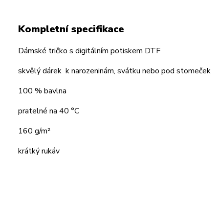
Kompletní specifikace
Dámské tričko s digitálním potiskem DTF
skvělý dárek k narozeninám, svátku nebo pod stomeček
100 % bavlna
pratelné na 40 °C
160 g/m²
krátký rukáv