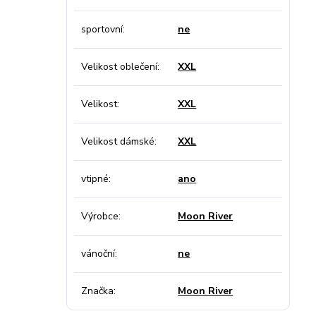
sportovní
ne
Velikost oblečení
XXL
Velikost
XXL
Velikost dámské
XXL
vtipné
ano
Výrobce
Moon River
vánoční
ne
Značka
Moon River