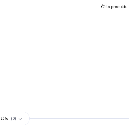
Číslo produktu:
táře
0