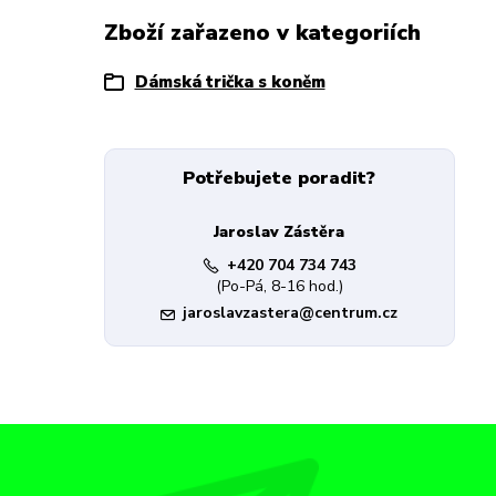
Zboží zařazeno v kategoriích
Dámská trička s koněm
Potřebujete poradit?
Jaroslav Zástěra
+420 704 734 743
(Po-Pá, 8-16 hod.)
jaroslavzastera@centrum.cz