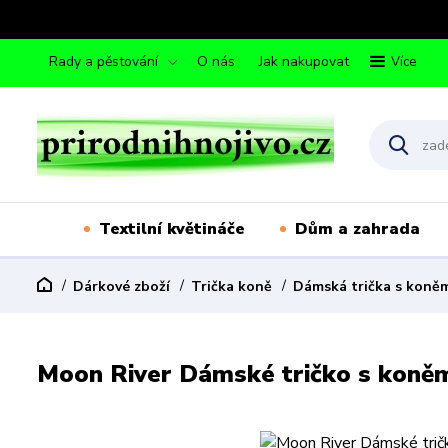
Rady a pěstování
O nás
Jak nakupovat
Více
Textilní květináče
Dům a zahrada
Dárkové zboží
Trička koně
Dámská trička s koně
Moon River Dámské tričko s koně