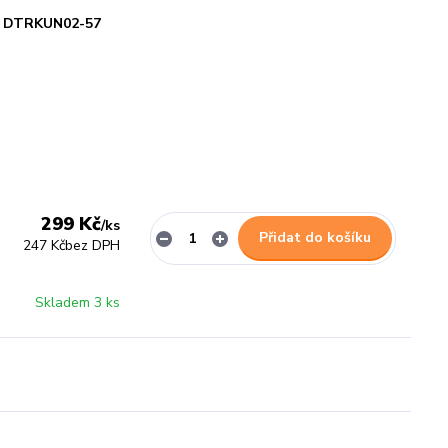
DTRKUN02-57
299 Kč
/
ks
Přidat do košíku
247 Kč
bez DPH
Skladem 3 ks