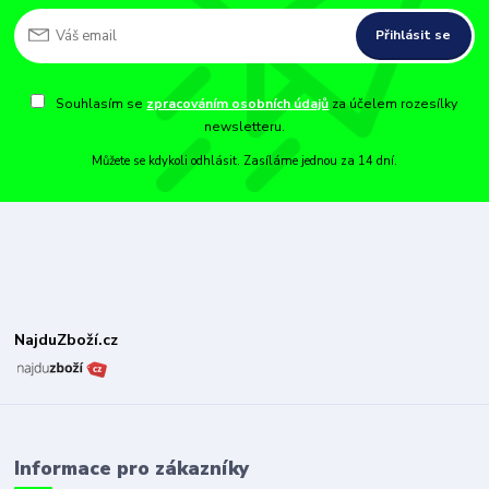
Přihlásit se
Souhlasím se
zpracováním osobních údajů
za účelem rozesílky
newsletteru.
Můžete se kdykoli odhlásit. Zasíláme jednou za 14 dní.
NajduZboží.cz
Informace pro zákazníky