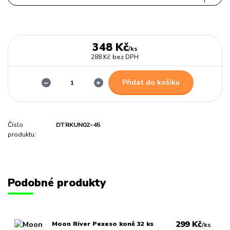
348 Kč
/
ks
288 Kč
bez DPH
Přidat do košíku
Číslo
DTRKUN02-45
produktu:
Podobné produkty
299 Kč
Moon River Pexeso koně 32 ks
/
ks