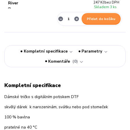
247 Kč
bez DPH
Skladem 3 ks
Přidat do košíku
Kompletní specifikace
Parametry
Komentáře
0
Kompletní specifikace
Dámské tričko s digitálním potiskem DTF
skvělý dárek k narozeninám, svátku nebo pod stomeček
100 % bavlna
pratelné na 40 °C