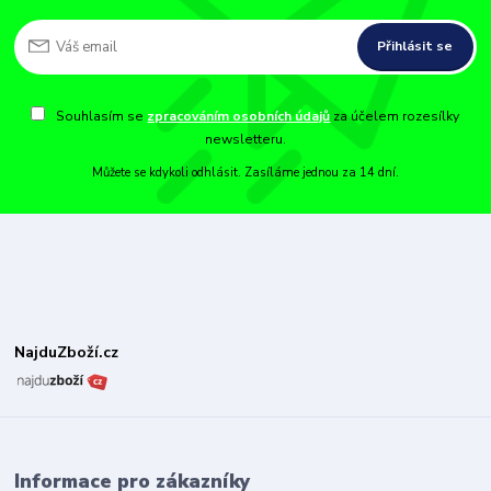
Přihlásit se
Souhlasím se
zpracováním osobních údajů
za účelem rozesílky
newsletteru.
Můžete se kdykoli odhlásit. Zasíláme jednou za 14 dní.
NajduZboží.cz
Informace pro zákazníky