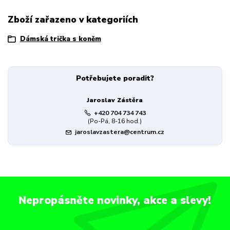
Zboží zařazeno v kategoriích
Dámská trička s koněm
Potřebujete poradit?
Jaroslav Zástěra
+420 704 734 743
(Po-Pá, 8-16 hod.)
jaroslavzastera@centrum.cz
Nepropásněte novinky, akce a slevy!