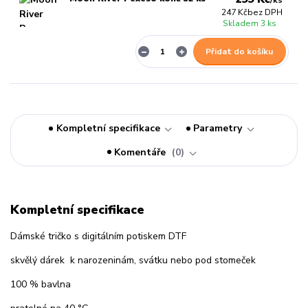
/
ks
247 Kč
bez DPH
Skladem 3 ks
Přidat do košíku
Kompletní specifikace
Parametry
Komentáře
0
Kompletní specifikace
Dámské tričko s digitálním potiskem DTF
skvělý dárek k narozeninám, svátku nebo pod stomeček
100 % bavlna