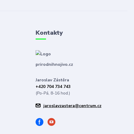
Kontakty
prirodnihnojivo.cz
Jaroslav Zástěra
+420 704 734 743
(Po-Pá, 8-16 hod.)
jaroslavzastera@centrum.cz