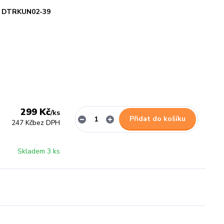
DTRKUN02-39
299 Kč
/
ks
Přidat do košíku
247 Kč
bez DPH
Skladem 3 ks