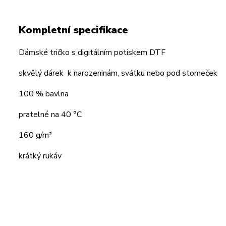
Kompletní specifikace
Dámské tričko s digitálním potiskem DTF
skvělý dárek k narozeninám, svátku nebo pod stomeček
100 % bavlna
pratelné na 40 °C
160 g/m²
krátký rukáv