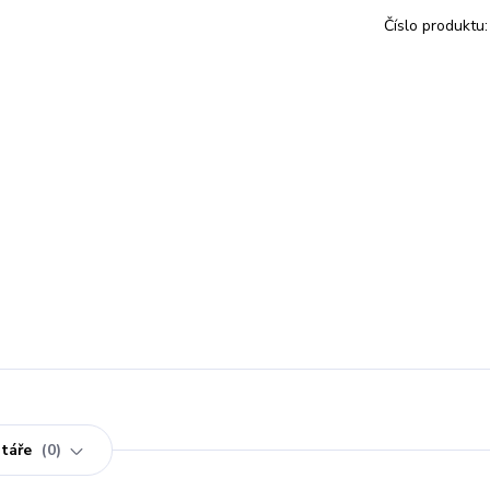
Číslo produktu:
táře
0