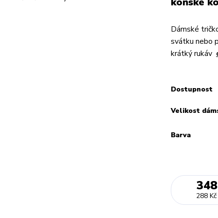
koňské ko
Dámské tričko
svátku nebo 
krátký rukáv
Dostupnost
Velikost dám
Barva
348
288 Kč