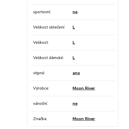
sportovní
ne
Velikost oblečení
L
Velikost
L
Velikost dámské
L
vtipné
ano
Výrobce
Moon River
vánoční
ne
Značka
Moon River