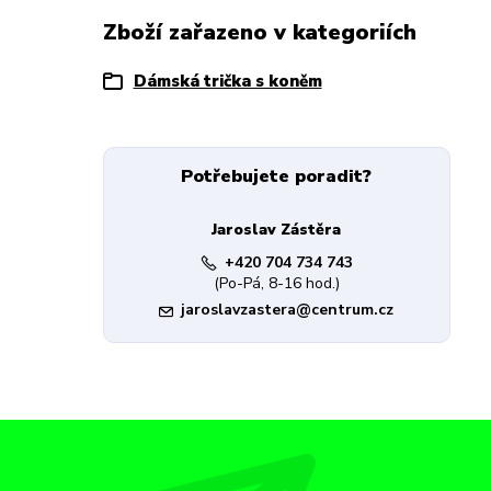
Zboží zařazeno v kategoriích
Dámská trička s koněm
Potřebujete poradit?
Jaroslav Zástěra
+420 704 734 743
(Po-Pá, 8-16 hod.)
jaroslavzastera@centrum.cz