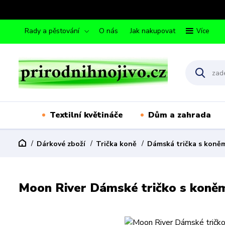
Rady a pěstování
O nás
Jak nakupovat
Více
Textilní květináče
Dům a zahrada
Dárkové zboží
Trička koně
Dámská trička s koně
Moon River Dámské tričko s koně