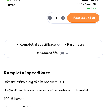
/
ks
247 Kč
bez DPH
Skladem 3 ks
Přidat do košíku
Kompletní specifikace
Parametry
Komentáře
0
Kompletní specifikace
Dámské tričko s digitálním potiskem DTF
skvělý dárek k narozeninám, svátku nebo pod stomeček
100 % bavlna